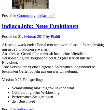
Posted in
Community
,
indiaca.info
indiaca.info: Neue Funktionen
Posted on
21. Februar 2017
by
Pfahli
Als stetig wachsendes Portal möchten wir indiaca.info regelmäßig
um neue Funktionen erweitern.
Aus diesem Grund führen wir ab heute eine öffentliche
Versionierung ein, beginnend bei 0.23 (der letzten internen
Revision).
Jede Version erhält einen eigenen Spitznamen, beginnend bei
bekannten Gartenvögeln aus unserer Umgebung.
Version 0.23 Feldsperling:
Veranstaltung hinzufügen-Funktionalität
Optimierung beim Webhosting
Performance-Steigerungen
div. Bug-Fixed
Posted in
indiaca.info