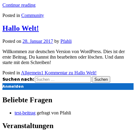
Continue reading
Posted in
Community
Hallo Welt!
Posted on
28. Januar 2017
by
Pfahli
Willkommen zur deutschen Version von WordPress. Dies ist der
erste Beitrag. Du kannst ihn bearbeiten oder löschen. Und dann
starte mit dem Schreiben!
Posted in
Allgemein
1 Kommentar
zu Hallo Welt!
Suchen nach:
Anmelden
Beliebte Fragen
test-beitrag
gefragt von Pfahli
Veranstaltungen